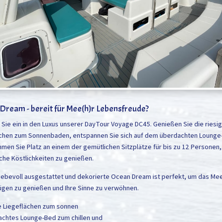
Dream - bereit für Mee(h)r Lebensfreude?
Sie ein in den Luxus unserer DayTour Voyage DC45. Genießen Sie die riesi
ächen zum Sonnenbaden, entspannen Sie sich auf dem überdachten Lounge
men Sie Platz an einem der gemütlichen Sitzplätze für bis zu 12 Personen
sche Köstlichkeiten zu genießen.
iebevoll ausgestattet und dekorierte Ocean Dream ist perfekt, um das Mee
ügen zu genießen und Ihre Sinne zu verwöhnen.
e Liegeflächen zum sonnen
achtes Lounge-Bed zum chillen und