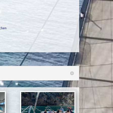
schen