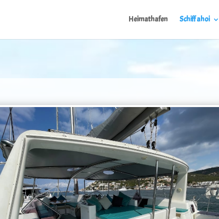
Heimathafen
Schiff ahoi